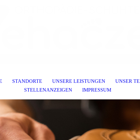
E
STANDORTE
UNSERE LEISTUNGEN
UNSER T
STELLENANZEIGEN
IMPRESSUM