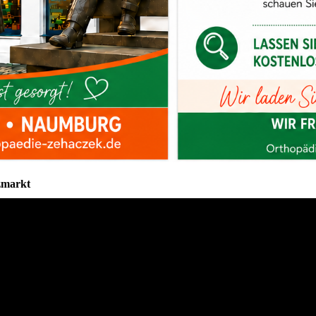
zmarkt